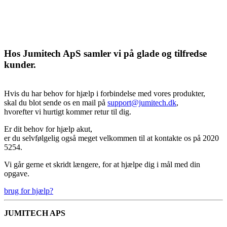
Hos Jumitech ApS samler vi på glade og tilfredse
kunder.
Hvis du har behov for hjælp i forbindelse med vores produkter,
skal du blot sende os en mail på
support@jumitech.dk
,
hvorefter vi hurtigt kommer retur til dig.
Er dit behov for hjælp akut,
er du selvfølgelig også meget velkommen til at kontakte os på 2020
5254.
Vi går gerne et skridt længere, for at hjælpe dig i mål med din
opgave.
brug for hjælp?
JUMITECH APS