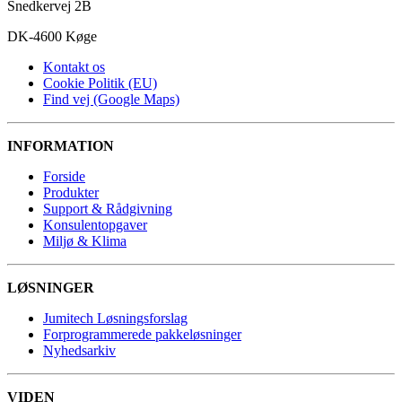
Snedkervej 2B
DK-4600 Køge
Kontakt os
Cookie Politik (EU)
Find vej (Google Maps)
INFORMATION
Forside
Produkter
Support & Rådgivning
Konsulentopgaver
Miljø & Klima
LØSNINGER
Jumitech Løsningsforslag
Forprogrammerede pakkeløsninger
Nyhedsarkiv
VIDEN