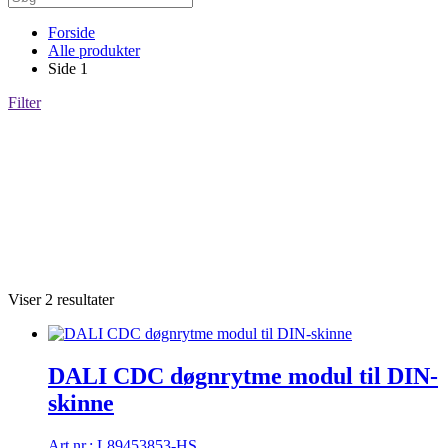
Forside
Alle produkter
Side 1
Filter
Viser 2 resultater
DALI CDC døgnrytme modul til DIN-
skinne
Art.nr.: L89453853-HS