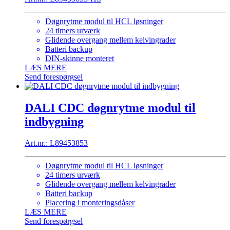
Døgnrytme modul til HCL løsninger
24 timers urværk
Glidende overgang mellem kelvingrader
Batteri backup
DIN-skinne monteret
LÆS MERE
Send forespørgsel
DALI CDC døgnrytme modul til
indbygning
Art.nr.: L89453853
Døgnrytme modul til HCL løsninger
24 timers urværk
Glidende overgang mellem kelvingrader
Batteri backup
Placering i monteringsdåser
LÆS MERE
Send forespørgsel