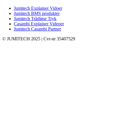
Jumitech Explainer Vidoer
Jumitech BMS produkter
Jumitech Trådløse Tryk
Casambi Explainer Videoer
Jumitech Casambi Partner
© JUMITECH 2025 | Cvr-nr 35407529