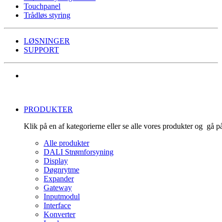
Touchpanel
Trådløs styring
LØSNINGER
SUPPORT
PRODUKTER
Klik på en af kategorierne eller se alle vores produkter og gå 
Alle produkter
DALI Strømforsyning
Display
Døgnrytme
Expander
Gateway
Inputmodul
Interface
Konverter