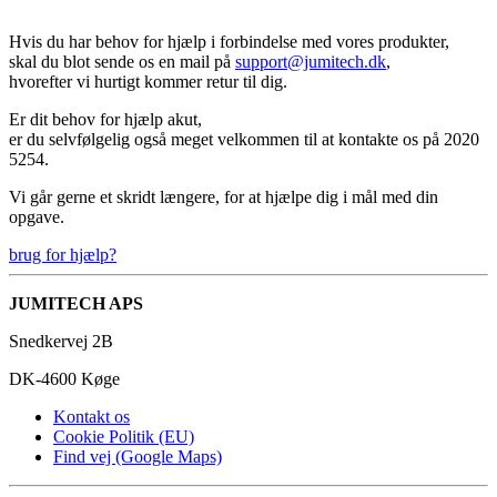
Hvis du har behov for hjælp i forbindelse med vores produkter,
skal du blot sende os en mail på
support@jumitech.dk
,
hvorefter vi hurtigt kommer retur til dig.
Er dit behov for hjælp akut,
er du selvfølgelig også meget velkommen til at kontakte os på 2020
5254.
Vi går gerne et skridt længere, for at hjælpe dig i mål med din
opgave.
brug for hjælp?
JUMITECH APS
Snedkervej 2B
DK-4600 Køge
Kontakt os
Cookie Politik (EU)
Find vej (Google Maps)