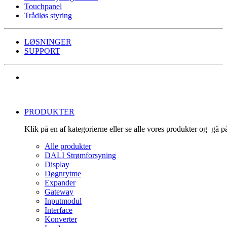
Touchpanel
Trådløs styring
LØSNINGER
SUPPORT
PRODUKTER
Klik på en af kategorierne eller se alle vores produkter og gå 
Alle produkter
DALI Strømforsyning
Display
Døgnrytme
Expander
Gateway
Inputmodul
Interface
Konverter