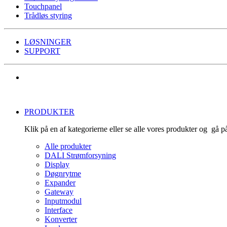
Touchpanel
Trådløs styring
LØSNINGER
SUPPORT
PRODUKTER
Klik på en af kategorierne eller se alle vores produkter og gå 
Alle produkter
DALI Strømforsyning
Display
Døgnrytme
Expander
Gateway
Inputmodul
Interface
Konverter