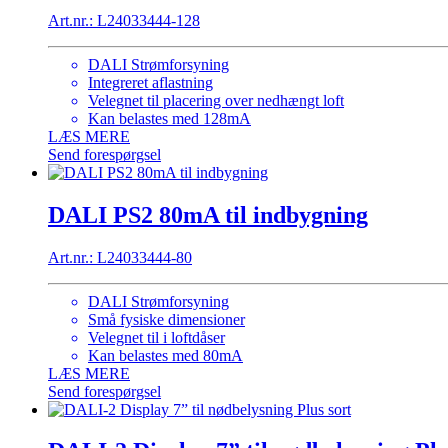
Art.nr.: L24033444-128
DALI Strømforsyning
Integreret aflastning
Velegnet til placering over nedhængt loft
Kan belastes med 128mA
LÆS MERE
Send forespørgsel
DALI PS2 80mA til indbygning
Art.nr.: L24033444-80
DALI Strømforsyning
Små fysiske dimensioner
Velegnet til i loftdåser
Kan belastes med 80mA
LÆS MERE
Send forespørgsel