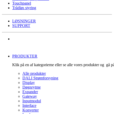
Touchpanel
Trådløs styring
LØSNINGER
SUPPORT
PRODUKTER
Klik på en af kategorierne eller se alle vores produkter og gå 
Alle produkter
DALI Strømforsyning
Display
Døgnrytme
Expander
Gateway
Inputmodul
Interface
Konverter