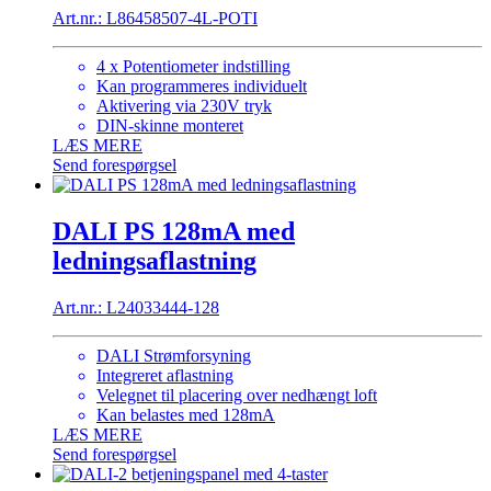
Art.nr.: L86458507-4L-POTI
4 x Potentiometer indstilling
Kan programmeres individuelt
Aktivering via 230V tryk
DIN-skinne monteret
LÆS MERE
Send forespørgsel
DALI PS 128mA med
ledningsaflastning
Art.nr.: L24033444-128
DALI Strømforsyning
Integreret aflastning
Velegnet til placering over nedhængt loft
Kan belastes med 128mA
LÆS MERE
Send forespørgsel