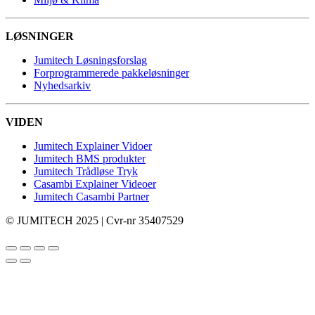
LØSNINGER
Jumitech Løsningsforslag
Forprogrammerede pakkeløsninger
Nyhedsarkiv
VIDEN
Jumitech Explainer Vidoer
Jumitech BMS produkter
Jumitech Trådløse Tryk
Casambi Explainer Videoer
Jumitech Casambi Partner
© JUMITECH 2025 | Cvr-nr 35407529