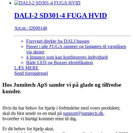
DALI-2 SD301-4 FUGA HVID
Art.nr.: J2690146
Forsynet direkte fra DALI bussen
Passer i alle FUGA rammer og fastgøres til vægdåsen
via skruer
4 Instance som kan konfigureres individuelt
Både LED og Buzzer identifikation
LÆS MERE
Send forespørgsel
Hos Jumitech ApS samler vi på glade og tilfredse
kunder.
Hvis du har behov for hjælp i forbindelse med vores produkter,
skal du blot sende os en mail på
support@jumitech.dk
,
hvorefter vi hurtigt kommer retur til dig.
Er dit behov for hjælp akut,