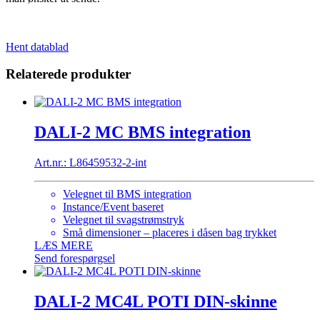
Hent datablad
Relaterede produkter
DALI-2 MC BMS integration
Art.nr.: L86459532-2-int
Velegnet til BMS integration
Instance/Event baseret
Velegnet til svagstrømstryk
Små dimensioner – placeres i dåsen bag trykket
LÆS MERE
Send forespørgsel
DALI-2 MC4L POTI DIN-skinne