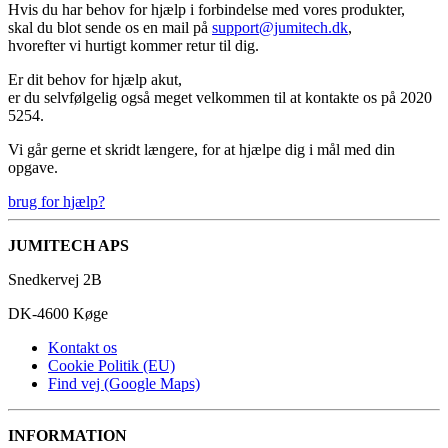
Hvis du har behov for hjælp i forbindelse med vores produkter,
skal du blot sende os en mail på
support@jumitech.dk
,
hvorefter vi hurtigt kommer retur til dig.
Er dit behov for hjælp akut,
er du selvfølgelig også meget velkommen til at kontakte os på 2020
5254.
Vi går gerne et skridt længere, for at hjælpe dig i mål med din
opgave.
brug for hjælp?
JUMITECH APS
Snedkervej 2B
DK-4600 Køge
Kontakt os
Cookie Politik (EU)
Find vej (Google Maps)
INFORMATION