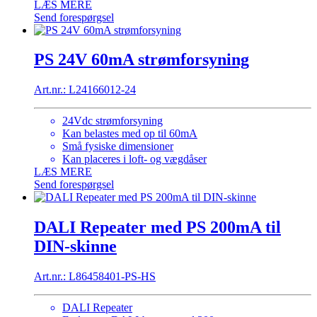
LÆS MERE
Send forespørgsel
PS 24V 60mA strømforsyning
Art.nr.: L24166012-24
24Vdc strømforsyning
Kan belastes med op til 60mA
Små fysiske dimensioner
Kan placeres i loft- og vægdåser
LÆS MERE
Send forespørgsel
DALI Repeater med PS 200mA til
DIN-skinne
Art.nr.: L86458401-PS-HS
DALI Repeater