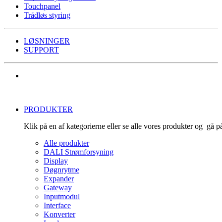
Touchpanel
Trådløs styring
LØSNINGER
SUPPORT
PRODUKTER
Klik på en af kategorierne eller se alle vores produkter og gå 
Alle produkter
DALI Strømforsyning
Display
Døgnrytme
Expander
Gateway
Inputmodul
Interface
Konverter