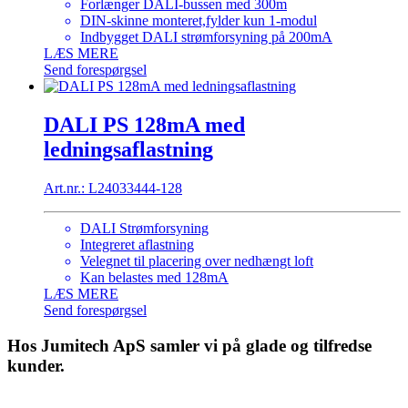
Forlænger DALI-bussen med 300m
DIN-skinne monteret,fylder kun 1-modul
Indbygget DALI strømforsyning på 200mA
LÆS MERE
Send forespørgsel
DALI PS 128mA med
ledningsaflastning
Art.nr.: L24033444-128
DALI Strømforsyning
Integreret aflastning
Velegnet til placering over nedhængt loft
Kan belastes med 128mA
LÆS MERE
Send forespørgsel
Hos Jumitech ApS samler vi på glade og tilfredse
kunder.