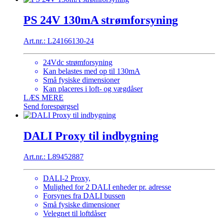
PS 24V 130mA strømforsyning
Art.nr.: L24166130-24
24Vdc strømforsyning
Kan belastes med op til 130mA
Små fysiske dimensioner
Kan placeres i loft- og vægdåser
LÆS MERE
Send forespørgsel
DALI Proxy til indbygning
Art.nr.: L89452887
DALI-2 Proxy,
Mulighed for 2 DALI enheder pr. adresse
Forsynes fra DALI bussen
Små fysiske dimensioner
Velegnet til loftdåser