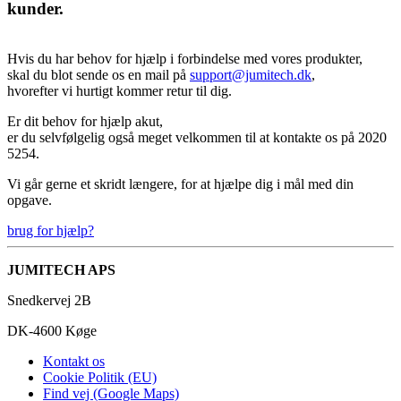
kunder.
Hvis du har behov for hjælp i forbindelse med vores produkter,
skal du blot sende os en mail på
support@jumitech.dk
,
hvorefter vi hurtigt kommer retur til dig.
Er dit behov for hjælp akut,
er du selvfølgelig også meget velkommen til at kontakte os på 2020
5254.
Vi går gerne et skridt længere, for at hjælpe dig i mål med din
opgave.
brug for hjælp?
JUMITECH APS
Snedkervej 2B
DK-4600 Køge
Kontakt os
Cookie Politik (EU)
Find vej (Google Maps)