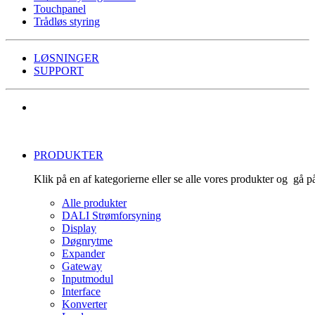
Touchpanel
Trådløs styring
LØSNINGER
SUPPORT
PRODUKTER
Klik på en af kategorierne eller se alle vores produkter og gå 
Alle produkter
DALI Strømforsyning
Display
Døgnrytme
Expander
Gateway
Inputmodul
Interface
Konverter