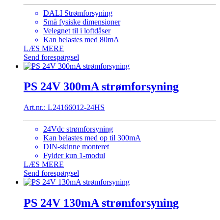
DALI Strømforsyning
Små fysiske dimensioner
Velegnet til i loftdåser
Kan belastes med 80mA
LÆS MERE
Send forespørgsel
PS 24V 300mA strømforsyning
Art.nr.: L24166012-24HS
24Vdc strømforsyning
Kan belastes med op til 300mA
DIN-skinne monteret
Fylder kun 1-modul
LÆS MERE
Send forespørgsel
PS 24V 130mA strømforsyning