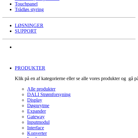
Touchpanel
Trådløs styring
LØSNINGER
SUPPORT
PRODUKTER
Klik på en af kategorierne eller se alle vores produkter og gå 
Alle produkter
DALI Strømforsyning
Display
Døgnrytme
Expander
Gateway
Inputmodul
Interface
Konverter