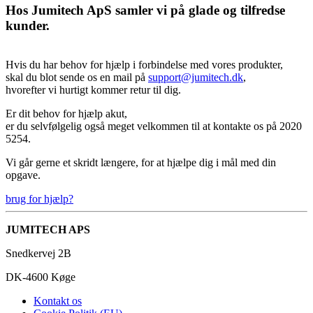
Hos Jumitech ApS samler vi på glade og tilfredse
kunder.
Hvis du har behov for hjælp i forbindelse med vores produkter,
skal du blot sende os en mail på
support@jumitech.dk
,
hvorefter vi hurtigt kommer retur til dig.
Er dit behov for hjælp akut,
er du selvfølgelig også meget velkommen til at kontakte os på 2020
5254.
Vi går gerne et skridt længere, for at hjælpe dig i mål med din
opgave.
brug for hjælp?
JUMITECH APS
Snedkervej 2B
DK-4600 Køge
Kontakt os