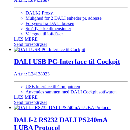
Art.nr.: L89452887
DALI-2 Proxy,
Mulighed for 2 DALI enheder pr. adresse
Forsynes fra DALI bussen
Små fysiske dimensioner
Velegnet til loftdåser
LÆS MERE
Send forespørgsel
DALI USB PC-Interface til Cockpit
Art.nr.: L24138923
USB interface til Computeren
Anvendes sammen med DALI Cockpit sotfwaren
LÆS MERE
Send forespørgsel
DALI-2 RS232 DALI PS240mA
LUBA Protocol