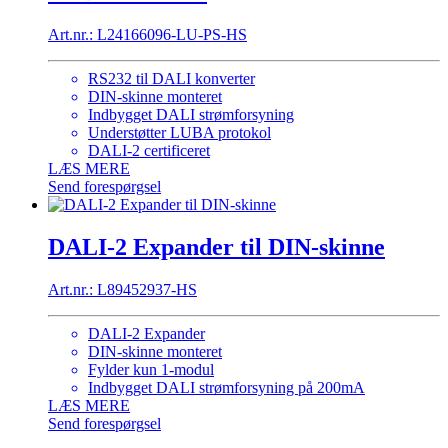
Art.nr.: L24166096-LU-PS-HS
RS232 til DALI konverter
DIN-skinne monteret
Indbygget DALI strømforsyning
Understøtter LUBA protokol
DALI-2 certificeret
LÆS MERE
Send forespørgsel
DALI-2 Expander til DIN-skinne
Art.nr.: L89452937-HS
DALI-2 Expander
DIN-skinne monteret
Fylder kun 1-modul
Indbygget DALI strømforsyning på 200mA
LÆS MERE
Send forespørgsel