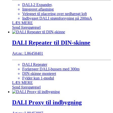
DALI-2 Expander,
Integreret aflastning
Velegnet til placering over nedhængt loft
Indbygget DALI strømforsyning på 200mA
LÆS MERE
Send forespørgsel
DALI Repeater til DIN-skinne
Art.nr.: L86458401
DALI Repeater
Forlænger DALI-bussen med 300m
DIN-skinne monteret
Fylder kun 1-modul
LÆS MERE
Send forespørgsel
DALI Proxy til indbygning