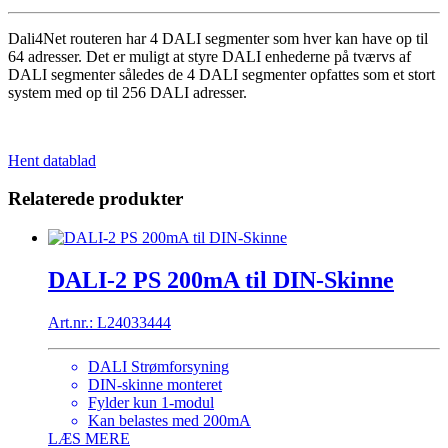
Dali4Net routeren har 4 DALI segmenter som hver kan have op til
64 adresser. Det er muligt at styre DALI enhederne på tværvs af
DALI segmenter således de 4 DALI segmenter opfattes som et stort
system med op til 256 DALI adresser.
Hent datablad
Relaterede produkter
DALI-2 PS 200mA til DIN-Skinne
Art.nr.: L24033444
DALI Strømforsyning
DIN-skinne monteret
Fylder kun 1-modul
Kan belastes med 200mA
LÆS MERE