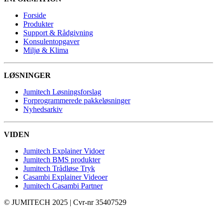
Forside
Produkter
Support & Rådgivning
Konsulentopgaver
Miljø & Klima
LØSNINGER
Jumitech Løsningsforslag
Forprogrammerede pakkeløsninger
Nyhedsarkiv
VIDEN
Jumitech Explainer Vidoer
Jumitech BMS produkter
Jumitech Trådløse Tryk
Casambi Explainer Videoer
Jumitech Casambi Partner
© JUMITECH 2025 | Cvr-nr 35407529