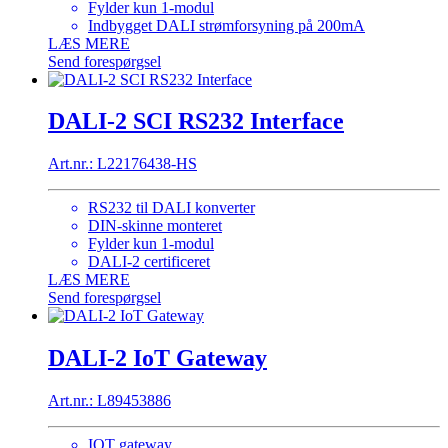
Fylder kun 1-modul
Indbygget DALI strømforsyning på 200mA
LÆS MERE
Send forespørgsel
DALI-2 SCI RS232 Interface
Art.nr.: L22176438-HS
RS232 til DALI konverter
DIN-skinne monteret
Fylder kun 1-modul
DALI-2 certificeret
LÆS MERE
Send forespørgsel
DALI-2 IoT Gateway
Art.nr.: L89453886
IOT gateway