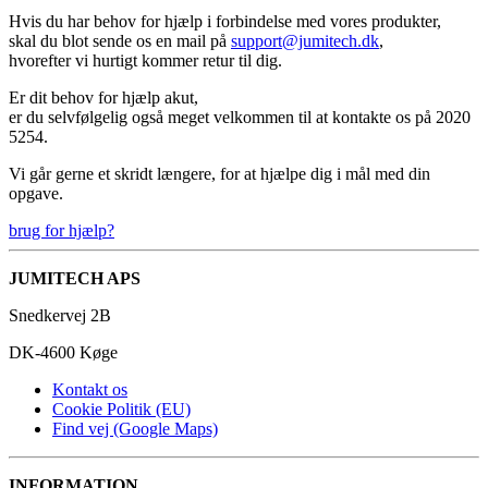
Hvis du har behov for hjælp i forbindelse med vores produkter,
skal du blot sende os en mail på
support@jumitech.dk
,
hvorefter vi hurtigt kommer retur til dig.
Er dit behov for hjælp akut,
er du selvfølgelig også meget velkommen til at kontakte os på 2020
5254.
Vi går gerne et skridt længere, for at hjælpe dig i mål med din
opgave.
brug for hjælp?
JUMITECH APS
Snedkervej 2B
DK-4600 Køge
Kontakt os
Cookie Politik (EU)
Find vej (Google Maps)
INFORMATION