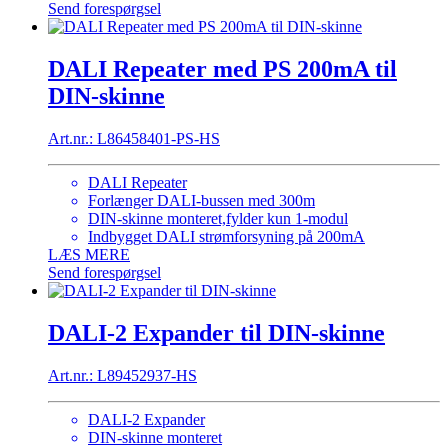
Send forespørgsel
DALI Repeater med PS 200mA til
DIN-skinne
Art.nr.: L86458401-PS-HS
DALI Repeater
Forlænger DALI-bussen med 300m
DIN-skinne monteret,fylder kun 1-modul
Indbygget DALI strømforsyning på 200mA
LÆS MERE
Send forespørgsel
DALI-2 Expander til DIN-skinne
Art.nr.: L89452937-HS
DALI-2 Expander
DIN-skinne monteret