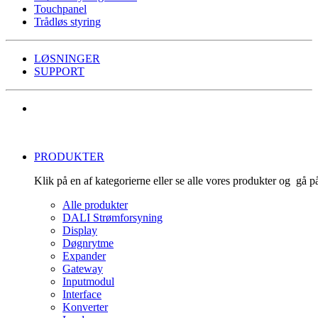
Touchpanel
Trådløs styring
LØSNINGER
SUPPORT
PRODUKTER
Klik på en af kategorierne eller se alle vores produkter og gå 
Alle produkter
DALI Strømforsyning
Display
Døgnrytme
Expander
Gateway
Inputmodul
Interface
Konverter