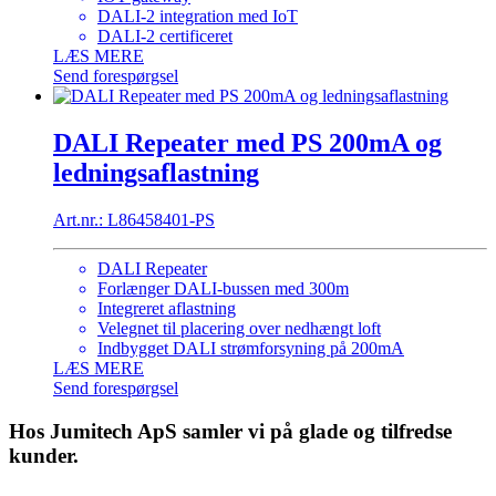
DALI-2 integration med IoT
DALI-2 certificeret
LÆS MERE
Send forespørgsel
DALI Repeater med PS 200mA og
ledningsaflastning
Art.nr.: L86458401-PS
DALI Repeater
Forlænger DALI-bussen med 300m
Integreret aflastning
Velegnet til placering over nedhængt loft
Indbygget DALI strømforsyning på 200mA
LÆS MERE
Send forespørgsel
Hos Jumitech ApS samler vi på glade og tilfredse
kunder.