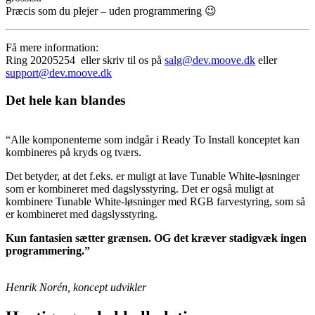
Præcis som du plejer – uden programmering 😉
Få mere information:
Ring 20205254 eller skriv til os på
salg@dev.moove.dk
eller
support@dev.moove.dk
Det hele kan blandes
“Alle komponenterne som indgår i Ready To Install konceptet kan
kombineres på kryds og tværs.
Det betyder, at det f.eks. er muligt at lave Tunable White-løsninger
som er kombineret med dagslysstyring. Det er også muligt at
kombinere Tunable White-løsninger med RGB farvestyring, som så
er kombineret med dagslysstyring.
Kun fantasien sætter grænsen. OG det kræver stadigvæk ingen
programmering.”
Henrik Norén, koncept udvikler