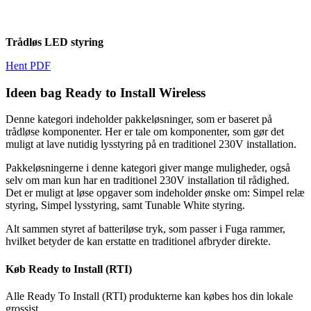
T
rådløs LED styring
Hent PDF
Ideen bag Ready to Install Wireless
Denne kategori indeholder pakkeløsninger, som er baseret på
trådløse komponenter. Her er tale om komponenter, som gør det
muligt at lave nutidig lysstyring på en traditionel 230V installation.
Pakkeløsningerne i denne kategori giver mange muligheder, også
selv om man kun har en traditionel 230V installation til rådighed.
Det er muligt at løse opgaver som indeholder ønske om: Simpel relæ
styring, Simpel lysstyring, samt Tunable White styring.
Alt sammen styret af batteriløse tryk, som passer i Fuga rammer,
hvilket betyder de kan erstatte en traditionel afbryder direkte.
Køb Ready to Install (RTI)
Alle Ready To Install (RTI) produkterne kan købes hos din lokale
grossist.