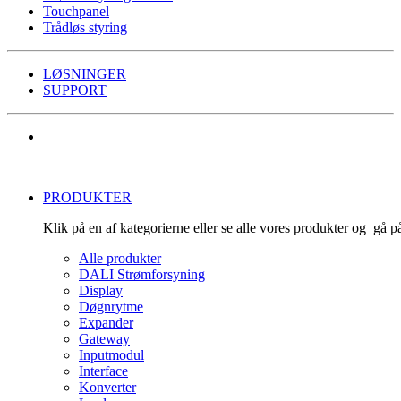
Touchpanel
Trådløs styring
LØSNINGER
SUPPORT
PRODUKTER
Klik på en af kategorierne eller se alle vores produkter og gå 
Alle produkter
DALI Strømforsyning
Display
Døgnrytme
Expander
Gateway
Inputmodul
Interface
Konverter