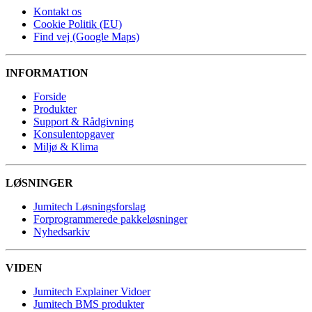
Kontakt os
Cookie Politik (EU)
Find vej (Google Maps)
INFORMATION
Forside
Produkter
Support & Rådgivning
Konsulentopgaver
Miljø & Klima
LØSNINGER
Jumitech Løsningsforslag
Forprogrammerede pakkeløsninger
Nyhedsarkiv
VIDEN
Jumitech Explainer Vidoer
Jumitech BMS produkter