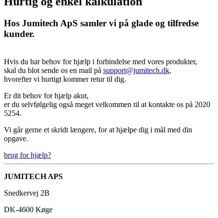
Hurtig og enkel kalkulation
Hos Jumitech ApS samler vi på glade og tilfredse
kunder.
Hvis du har behov for hjælp i forbindelse med vores produkter,
skal du blot sende os en mail på
support@jumitech.dk
,
hvorefter vi hurtigt kommer retur til dig.
Er dit behov for hjælp akut,
er du selvfølgelig også meget velkommen til at kontakte os på 2020
5254.
Vi går gerne et skridt længere, for at hjælpe dig i mål med din
opgave.
brug for hjælp?
JUMITECH APS
Snedkervej 2B
DK-4600 Køge