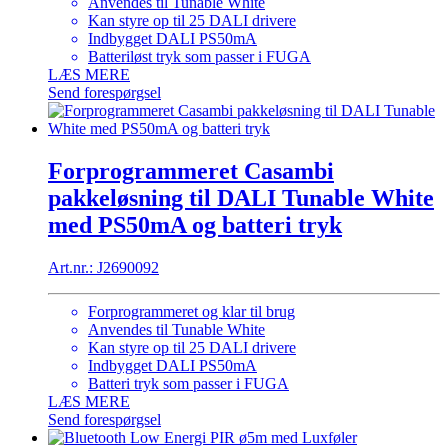
Anvendes til Tunable White
Kan styre op til 25 DALI drivere
Indbygget DALI PS50mA
Batteriløst tryk som passer i FUGA
LÆS MERE
Send forespørgsel
Forprogrammeret Casambi
pakkeløsning til DALI Tunable White
med PS50mA og batteri tryk
Art.nr.: J2690092
Forprogrammeret og klar til brug
Anvendes til Tunable White
Kan styre op til 25 DALI drivere
Indbygget DALI PS50mA
Batteri tryk som passer i FUGA
LÆS MERE
Send forespørgsel