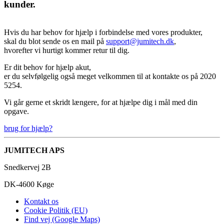
kunder.
Hvis du har behov for hjælp i forbindelse med vores produkter,
skal du blot sende os en mail på
support@jumitech.dk
,
hvorefter vi hurtigt kommer retur til dig.
Er dit behov for hjælp akut,
er du selvfølgelig også meget velkommen til at kontakte os på 2020
5254.
Vi går gerne et skridt længere, for at hjælpe dig i mål med din
opgave.
brug for hjælp?
JUMITECH APS
Snedkervej 2B
DK-4600 Køge
Kontakt os
Cookie Politik (EU)
Find vej (Google Maps)