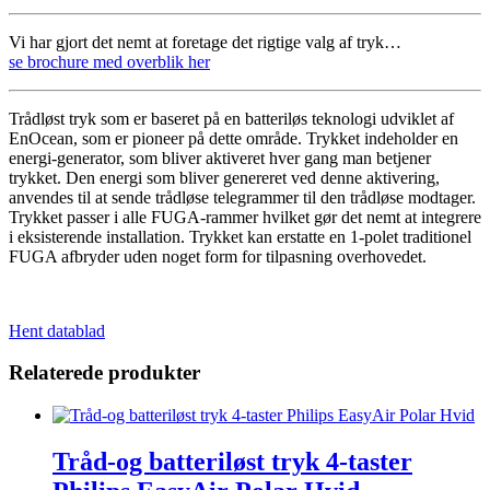
Vi har gjort det nemt at foretage det rigtige valg af tryk…
se brochure med overblik her
Trådløst tryk som er baseret på en batteriløs teknologi udviklet af
EnOcean, som er pioneer på dette område. Trykket indeholder en
energi-generator, som bliver aktiveret hver gang man betjener
trykket. Den energi som bliver genereret ved denne aktivering,
anvendes til at sende trådløse telegrammer til den trådløse modtager.
Trykket passer i alle FUGA-rammer hvilket gør det nemt at integrere
i eksisterende installation. Trykket kan erstatte en 1-polet traditionel
FUGA afbryder uden noget form for tilpasning overhovedet.
Hent datablad
Relaterede produkter
Tråd-og batteriløst tryk 4-taster