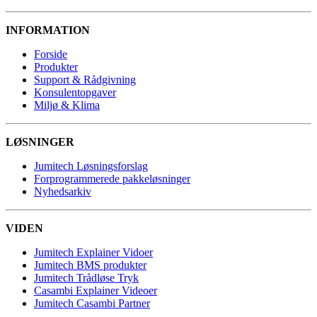
INFORMATION
Forside
Produkter
Support & Rådgivning
Konsulentopgaver
Miljø & Klima
LØSNINGER
Jumitech Løsningsforslag
Forprogrammerede pakkeløsninger
Nyhedsarkiv
VIDEN
Jumitech Explainer Vidoer
Jumitech BMS produkter
Jumitech Trådløse Tryk
Casambi Explainer Videoer
Jumitech Casambi Partner