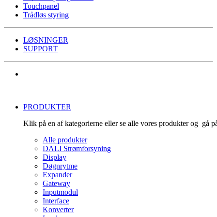
Touchpanel
Trådløs styring
LØSNINGER
SUPPORT
PRODUKTER
Klik på en af kategorierne eller se alle vores produkter og gå 
Alle produkter
DALI Strømforsyning
Display
Døgnrytme
Expander
Gateway
Inputmodul
Interface
Konverter