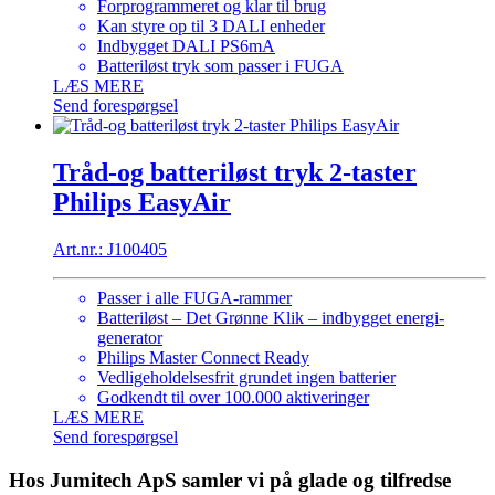
Forprogrammeret og klar til brug
Kan styre op til 3 DALI enheder
Indbygget DALI PS6mA
Batteriløst tryk som passer i FUGA
LÆS MERE
Send forespørgsel
Tråd-og batteriløst tryk 2-taster
Philips EasyAir
Art.nr.: J100405
Passer i alle FUGA-rammer
Batteriløst – Det Grønne Klik – indbygget energi-
generator
Philips Master Connect Ready
Vedligeholdelsesfrit grundet ingen batterier
Godkendt til over 100.000 aktiveringer
LÆS MERE
Send forespørgsel
Hos Jumitech ApS samler vi på glade og tilfredse