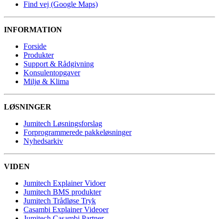
Find vej (Google Maps)
INFORMATION
Forside
Produkter
Support & Rådgivning
Konsulentopgaver
Miljø & Klima
LØSNINGER
Jumitech Løsningsforslag
Forprogrammerede pakkeløsninger
Nyhedsarkiv
VIDEN
Jumitech Explainer Vidoer
Jumitech BMS produkter
Jumitech Trådløse Tryk
Casambi Explainer Videoer
Jumitech Casambi Partner