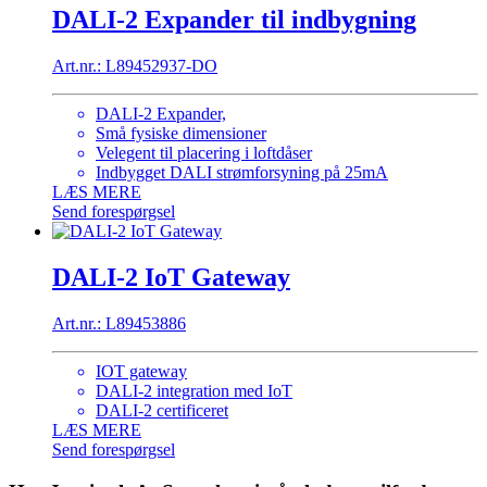
DALI-2 Expander til indbygning
Art.nr.: L89452937-DO
DALI-2 Expander,
Små fysiske dimensioner
Velegent til placering i loftdåser
Indbygget DALI strømforsyning på 25mA
LÆS MERE
Send forespørgsel
DALI-2 IoT Gateway
Art.nr.: L89453886
IOT gateway
DALI-2 integration med IoT
DALI-2 certificeret
LÆS MERE
Send forespørgsel