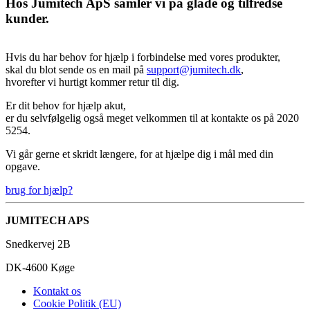
Hos Jumitech ApS samler vi på glade og tilfredse
kunder.
Hvis du har behov for hjælp i forbindelse med vores produkter,
skal du blot sende os en mail på
support@jumitech.dk
,
hvorefter vi hurtigt kommer retur til dig.
Er dit behov for hjælp akut,
er du selvfølgelig også meget velkommen til at kontakte os på 2020
5254.
Vi går gerne et skridt længere, for at hjælpe dig i mål med din
opgave.
brug for hjælp?
JUMITECH APS
Snedkervej 2B
DK-4600 Køge
Kontakt os
Cookie Politik (EU)