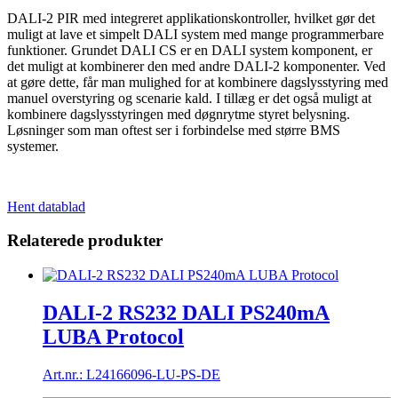
DALI-2 PIR med integreret applikationskontroller, hvilket gør det
muligt at lave et simpelt DALI system med mange programmerbare
funktioner. Grundet DALI CS er en DALI system komponent, er
det muligt at kombinerer den med andre DALI-2 komponenter. Ved
at gøre dette, får man mulighed for at kombinere dagslysstyring med
manuel overstyring og scenarie kald. I tillæg er det også muligt at
kombinere dagslysstyringen med døgnrytme styret belysning.
Løsninger som man oftest ser i forbindelse med større BMS
systemer.
Hent datablad
Relaterede produkter
DALI-2 RS232 DALI PS240mA
LUBA Protocol
Art.nr.: L24166096-LU-PS-DE