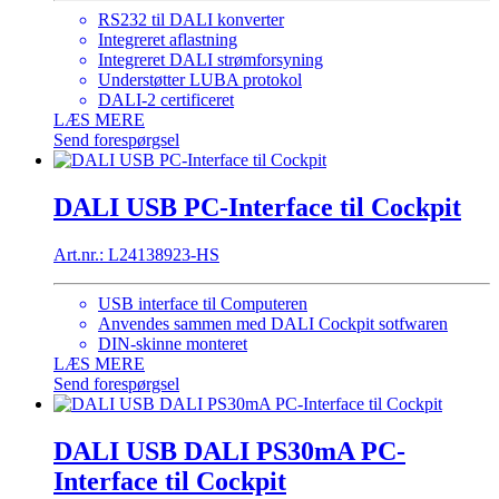
RS232 til DALI konverter
Integreret aflastning
Integreret DALI strømforsyning
Understøtter LUBA protokol
DALI-2 certificeret
LÆS MERE
Send forespørgsel
DALI USB PC-Interface til Cockpit
Art.nr.: L24138923-HS
USB interface til Computeren
Anvendes sammen med DALI Cockpit sotfwaren
DIN-skinne monteret
LÆS MERE
Send forespørgsel
DALI USB DALI PS30mA PC-
Interface til Cockpit