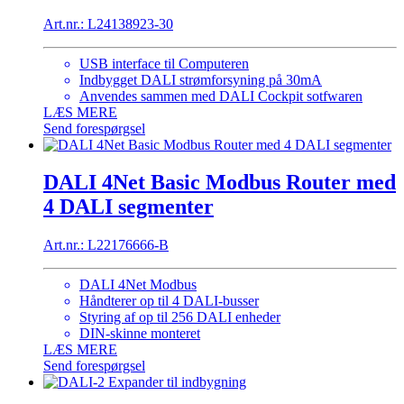
Art.nr.: L24138923-30
USB interface til Computeren
Indbygget DALI strømforsyning på 30mA
Anvendes sammen med DALI Cockpit sotfwaren
LÆS MERE
Send forespørgsel
DALI 4Net Basic Modbus Router med
4 DALI segmenter
Art.nr.: L22176666-B
DALI 4Net Modbus
Håndterer op til 4 DALI-busser
Styring af op til 256 DALI enheder
DIN-skinne monteret
LÆS MERE
Send forespørgsel