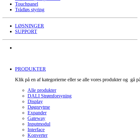
Touchpanel
Trådløs styring
LØSNINGER
SUPPORT
PRODUKTER
Klik på en af kategorierne eller se alle vores produkter og gå 
Alle produkter
DALI Strømforsyning
Display
Døgnrytme
Expander
Gateway
Inputmodul
Interface
Konverter