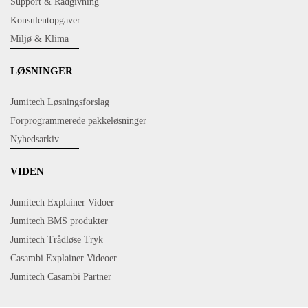
Support & Rådgivning
Konsulentopgaver
Miljø & Klima
LØSNINGER
Jumitech Løsningsforslag
Forprogrammerede pakkeløsninger
Nyhedsarkiv
VIDEN
Jumitech Explainer Vidoer
Jumitech BMS produkter
Jumitech Trådløse Tryk
Casambi Explainer Videoer
Jumitech Casambi Partner