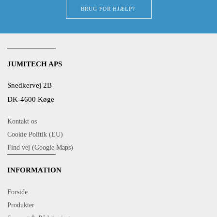
BRUG FOR HJÆLP?
JUMITECH APS
Snedkervej 2B
DK-4600 Køge
Kontakt os
Cookie Politik (EU)
Find vej (Google Maps)
INFORMATION
Forside
Produkter