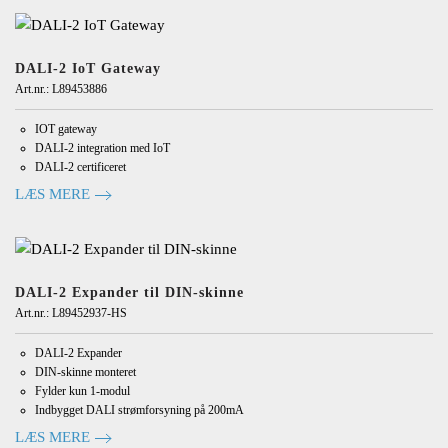
DALI-2 IoT Gateway
Art.nr.: L89453886
IOT gateway
DALI-2 integration med IoT
DALI-2 certificeret
LÆS MERE
DALI-2 Expander til DIN-skinne
Art.nr.: L89452937-HS
DALI-2 Expander
DIN-skinne monteret
Fylder kun 1-modul
Indbygget DALI strømforsyning på 200mA
LÆS MERE