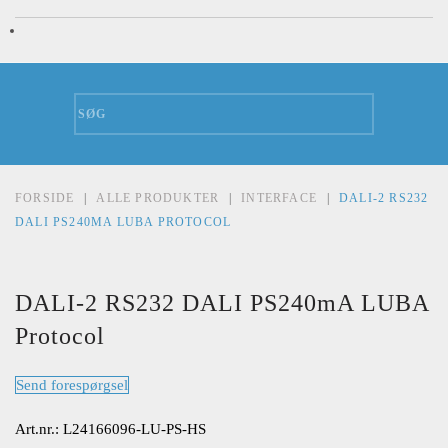
FORSIDE
ALLE PRODUKTER
INTERFACE
DALI-2 RS232
DALI PS240MA LUBA PROTOCOL
DALI-2 RS232 DALI PS240mA LUBA
Protocol
Send forespørgsel
Art.nr.: L24166096-LU-PS-HS