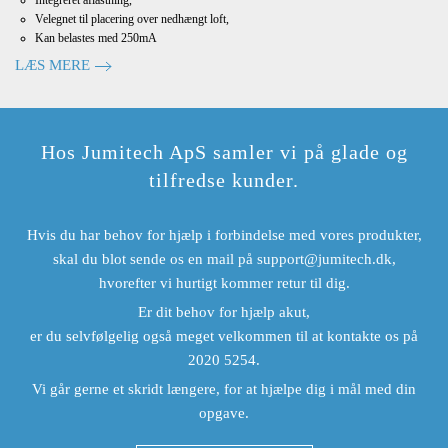
Integreret aflastning,
Velegnet til placering over nedhængt loft,
Kan belastes med 250mA
LÆS MERE
Hos Jumitech ApS samler vi på glade og
tilfredse kunder.
Hvis du har behov for hjælp i forbindelse med vores produkter,
skal du blot sende os en mail på
support@jumitech.dk
,
hvorefter vi hurtigt kommer retur til dig.
Er dit behov for hjælp akut,
er du selvfølgelig også meget velkommen til at kontakte os på
2020 5254.
Vi går gerne et skridt længere, for at hjælpe dig i mål med din
opgave.