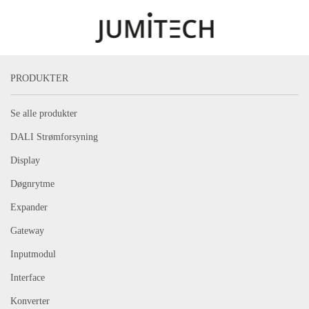
Skip to main content
PRODUKTER
Se alle produkter
DALI Strømforsyning
Display
Døgnrytme
Expander
Gateway
Inputmodul
Interface
Konverter