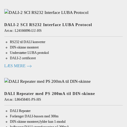
DALI-2 SCI RS232 Interface LUBA Protocol
Art.nr.: L24166096-LU-HS
RS232 til DALI konverter
DIN-skinne monteret
Understøtter LUBA protokol
DALI-2 certificeret
LÆS MERE
DALI Repeater med PS 200mA til DIN-skinne
Art.nr.: L86458401-PS-HS
DALI Repeater
Forlænger DALI-bussen med 300m
DIN-skinne monteret,fylder kun 1-modul