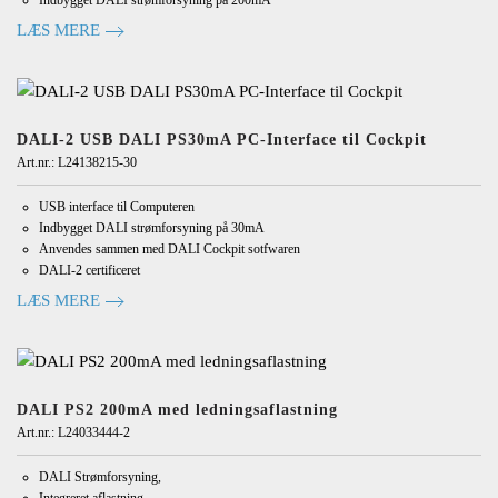
Indbygget DALI strømforsyning på 200mA
LÆS MERE
DALI-2 USB DALI PS30mA PC-Interface til Cockpit
Art.nr.: L24138215-30
USB interface til Computeren
Indbygget DALI strømforsyning på 30mA
Anvendes sammen med DALI Cockpit sotfwaren
DALI-2 certificeret
LÆS MERE
DALI PS2 200mA med ledningsaflastning
Art.nr.: L24033444-2
DALI Strømforsyning,