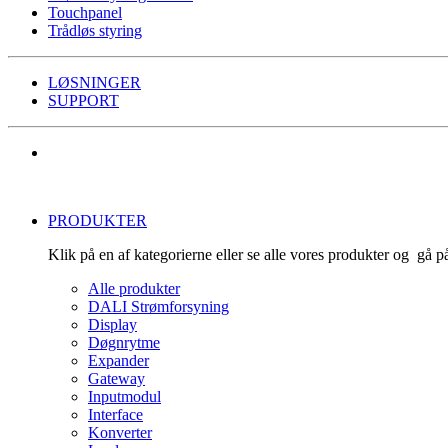
Touchpanel
Trådløs styring
LØSNINGER
SUPPORT
PRODUKTER
Klik på en af kategorierne eller se alle vores produkter og gå 
Alle produkter
DALI Strømforsyning
Display
Døgnrytme
Expander
Gateway
Inputmodul
Interface
Konverter