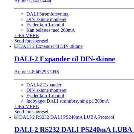
Art.nr.: L24033444
DALI Strømforsyning
DIN-skinne monteret
Fylder kun 1-modul
Kan belastes med 200mA
LÆS MERE
Send forespørgsel
DALI-2 Expander til DIN-skinne
Art.nr.: L89452937-HS
DALI-2 Expander
DIN-skinne monteret
Fylder kun 1-modul
Indbygget DALI strømforsyning på 200mA
LÆS MERE
Send forespørgsel
DALI-2 RS232 DALI PS240mA LUBA P