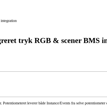
integration
greret tryk RGB & scener BMS in
Potentiometeret leverer både Instance/Events fra selve potentiometer d