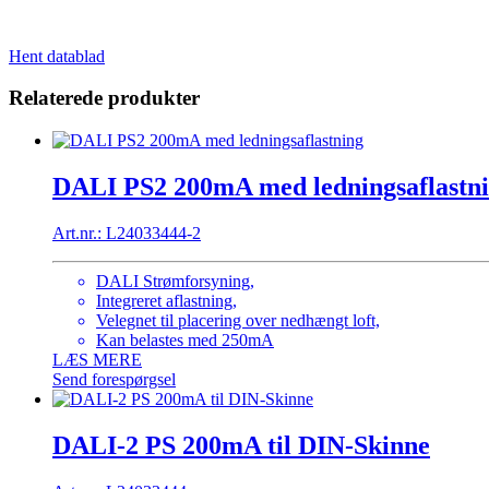
Hent datablad
Relaterede produkter
DALI PS2 200mA med ledningsaflastn
Art.nr.: L24033444-2
DALI Strømforsyning,
Integreret aflastning,
Velegnet til placering over nedhængt loft,
Kan belastes med 250mA
LÆS MERE
Send forespørgsel
DALI-2 PS 200mA til DIN-Skinne