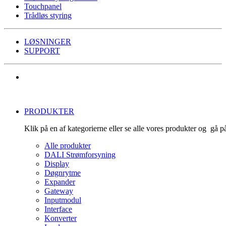
Touchpanel
Trådløs styring
LØSNINGER
SUPPORT
PRODUKTER
Klik på en af kategorierne eller se alle vores produkter og gå 
Alle produkter
DALI Strømforsyning
Display
Døgnrytme
Expander
Gateway
Inputmodul
Interface
Konverter