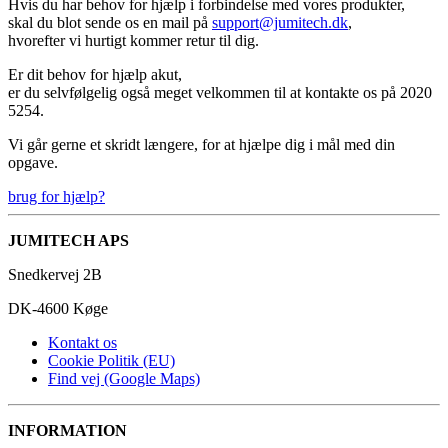
Hvis du har behov for hjælp i forbindelse med vores produkter,
skal du blot sende os en mail på
support@jumitech.dk
,
hvorefter vi hurtigt kommer retur til dig.
Er dit behov for hjælp akut,
er du selvfølgelig også meget velkommen til at kontakte os på 2020
5254.
Vi går gerne et skridt længere, for at hjælpe dig i mål med din
opgave.
brug for hjælp?
JUMITECH APS
Snedkervej 2B
DK-4600 Køge
Kontakt os
Cookie Politik (EU)
Find vej (Google Maps)
INFORMATION