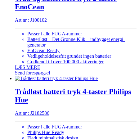
EnoCean
Art.nr.: J100102
Passer i alle FUGA-rammer
Batteriløst – Det Grønne Klik – indbygget energi-
generator
EnOcean Ready
Vedligeholdelsesfrit grundet ingen batterier
Godkendt til over 100.000 aktiveringer
LÆS MERE
Send forespørgsel
Trådløst batteri tryk 4-taster Philips
Hue
Art.nr.: J2182586
Passer i alle FUGA-rammer
Philips Hue Ready
Fladt minimalistisk design