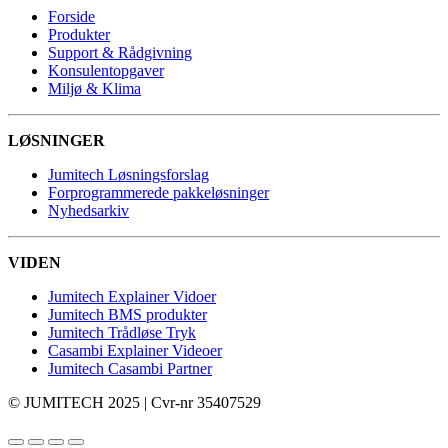
Forside
Produkter
Support & Rådgivning
Konsulentopgaver
Miljø & Klima
LØSNINGER
Jumitech Løsningsforslag
Forprogrammerede pakkeløsninger
Nyhedsarkiv
VIDEN
Jumitech Explainer Vidoer
Jumitech BMS produkter
Jumitech Trådløse Tryk
Casambi Explainer Videoer
Jumitech Casambi Partner
© JUMITECH 2025 | Cvr-nr 35407529