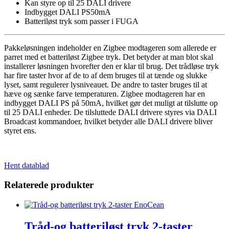
Kan styre op til 25 DALI drivere
Indbygget DALI PS50mA
Batteriløst tryk som passer i FUGA
Pakkeløsningen indeholder en Zigbee modtageren som allerede er
parret med et batteriløst Zigbee tryk. Det betyder at man blot skal
installerer løsningen hvorefter den er klar til brug. Det trådløse tryk
har fire taster hvor af de to af dem bruges til at tænde og slukke
lyset, samt regulerer lysniveauet. De andre to taster bruges til at
hæve og sænke farve temperaturen. Zigbee modtageren har en
indbygget DALI PS på 50mA, hvilket gør det muligt at tilslutte op
til 25 DALI enheder. De tilsluttede DALI drivere styres via DALI
Broadcast kommandoer, hvilket betyder alle DALI drivere bliver
styret ens.
Hent datablad
Relaterede produkter
Tråd-og batteriløst tryk 2-taster