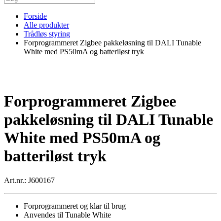
Forside
Alle produkter
Trådløs styring
Forprogrammeret Zigbee pakkeløsning til DALI Tunable
White med PS50mA og batteriløst tryk
Forprogrammeret Zigbee
pakkeløsning til DALI Tunable
White med PS50mA og
batteriløst tryk
Art.nr.: J600167
Forprogrammeret og klar til brug
Anvendes til Tunable White