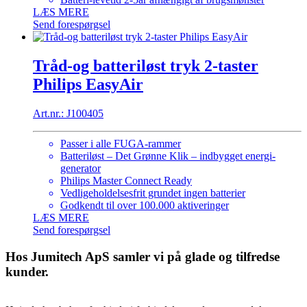
LÆS MERE
Send forespørgsel
Tråd-og batteriløst tryk 2-taster
Philips EasyAir
Art.nr.: J100405
Passer i alle FUGA-rammer
Batteriløst – Det Grønne Klik – indbygget energi-
generator
Philips Master Connect Ready
Vedligeholdelsesfrit grundet ingen batterier
Godkendt til over 100.000 aktiveringer
LÆS MERE
Send forespørgsel
Hos Jumitech ApS samler vi på glade og tilfredse
kunder.