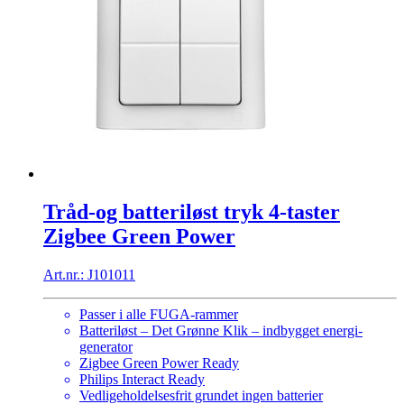
Tråd-og batteriløst tryk 4-taster
Zigbee Green Power
Art.nr.: J101011
Passer i alle FUGA-rammer
Batteriløst – Det Grønne Klik – indbygget energi-
generator
Zigbee Green Power Ready
Philips Interact Ready
Vedligeholdelsesfrit grundet ingen batterier