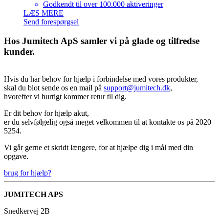
Godkendt til over 100.000 aktiveringer
LÆS MERE
Send forespørgsel
Hos Jumitech ApS samler vi på glade og tilfredse
kunder.
Hvis du har behov for hjælp i forbindelse med vores produkter,
skal du blot sende os en mail på
support@jumitech.dk
,
hvorefter vi hurtigt kommer retur til dig.
Er dit behov for hjælp akut,
er du selvfølgelig også meget velkommen til at kontakte os på 2020
5254.
Vi går gerne et skridt længere, for at hjælpe dig i mål med din
opgave.
brug for hjælp?
JUMITECH APS
Snedkervej 2B