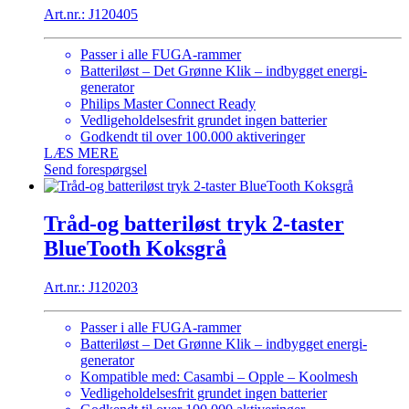
Art.nr.: J120405
Passer i alle FUGA-rammer
Batteriløst – Det Grønne Klik – indbygget energi-
generator
Philips Master Connect Ready
Vedligeholdelsesfrit grundet ingen batterier
Godkendt til over 100.000 aktiveringer
LÆS MERE
Send forespørgsel
Tråd-og batteriløst tryk 2-taster
BlueTooth Koksgrå
Art.nr.: J120203
Passer i alle FUGA-rammer
Batteriløst – Det Grønne Klik – indbygget energi-
generator
Kompatible med: Casambi – Opple – Koolmesh
Vedligeholdelsesfrit grundet ingen batterier