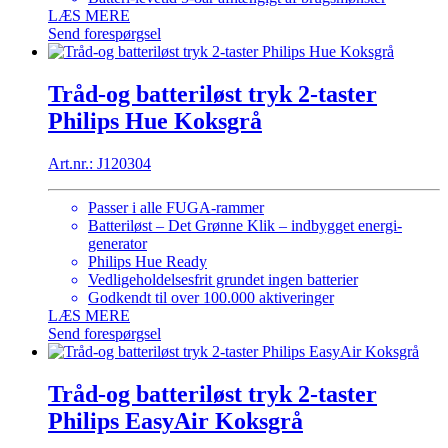
LÆS MERE
Send forespørgsel
Tråd-og batteriløst tryk 2-taster
Philips Hue Koksgrå
Art.nr.: J120304
Passer i alle FUGA-rammer
Batteriløst – Det Grønne Klik – indbygget energi-
generator
Philips Hue Ready
Vedligeholdelsesfrit grundet ingen batterier
Godkendt til over 100.000 aktiveringer
LÆS MERE
Send forespørgsel
Tråd-og batteriløst tryk 2-taster
Philips EasyAir Koksgrå