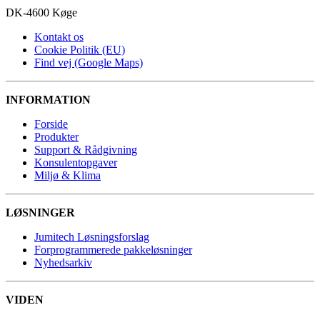
DK-4600 Køge
Kontakt os
Cookie Politik (EU)
Find vej (Google Maps)
INFORMATION
Forside
Produkter
Support & Rådgivning
Konsulentopgaver
Miljø & Klima
LØSNINGER
Jumitech Løsningsforslag
Forprogrammerede pakkeløsninger
Nyhedsarkiv
VIDEN