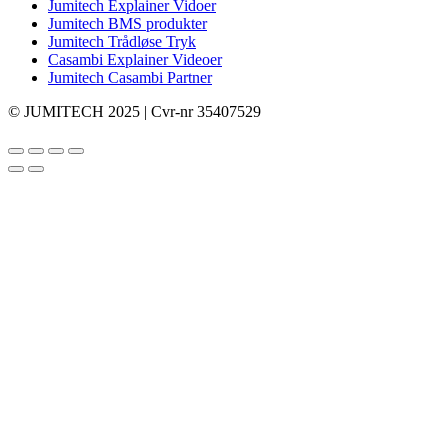
Jumitech Explainer Vidoer
Jumitech BMS produkter
Jumitech Trådløse Tryk
Casambi Explainer Videoer
Jumitech Casambi Partner
© JUMITECH 2025 | Cvr-nr 35407529