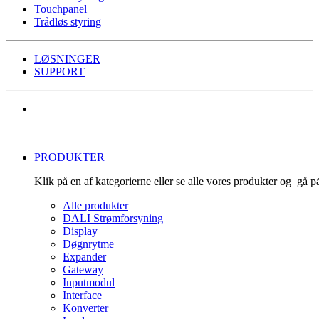
Touchpanel
Trådløs styring
LØSNINGER
SUPPORT
PRODUKTER
Klik på en af kategorierne eller se alle vores produkter og gå 
Alle produkter
DALI Strømforsyning
Display
Døgnrytme
Expander
Gateway
Inputmodul
Interface
Konverter