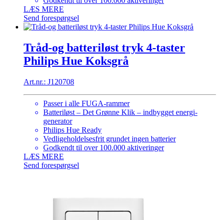
Godkendt til over 100.000 aktiveringer
LÆS MERE
Send forespørgsel
Tråd-og batteriløst tryk 4-taster
Philips Hue Koksgrå
Art.nr.: J120708
Passer i alle FUGA-rammer
Batteriløst – Det Grønne Klik – indbygget energi-
generator
Philips Hue Ready
Vedligeholdelsesfrit grundet ingen batterier
Godkendt til over 100.000 aktiveringer
LÆS MERE
Send forespørgsel