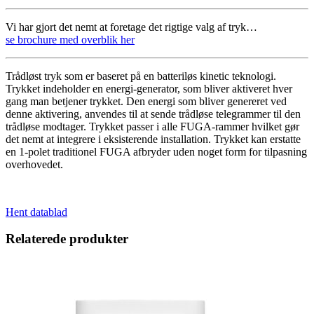
Vi har gjort det nemt at foretage det rigtige valg af tryk…
se brochure med overblik her
Trådløst tryk som er baseret på en batteriløs kinetic teknologi.
Trykket indeholder en energi-generator, som bliver aktiveret hver
gang man betjener trykket. Den energi som bliver genereret ved
denne aktivering, anvendes til at sende trådløse telegrammer til den
trådløse modtager. Trykket passer i alle FUGA-rammer hvilket gør
det nemt at integrere i eksisterende installation. Trykket kan erstatte
en 1-polet traditionel FUGA afbryder uden noget form for tilpasning
overhovedet.
Hent datablad
Relaterede produkter